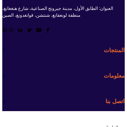
العنوان: الطابق الأول، مدينة جيرونج الصناعية، شارع هنغغانغ،
منطقة لونغقانغ، شنتشن، قوانغدونغ، الصين
المنتجات
معلومات
اتصل بنا
اتصل بنا