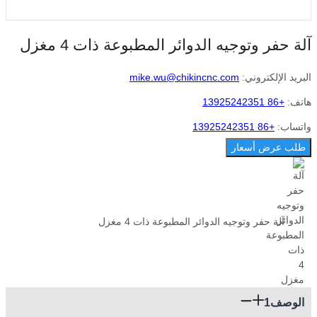
آلة حفر وتوجيه الدوائر المطبوعة ذات 4 مغزل
البريد الإلكتروني:
mike.wu@chikincnc.com
هاتف:
+86 13925242351
واتساب:
+86 13925242351
طلب عرض أسعار
آلة حفر وتوجيه الدوائر المطبوعة ذات 4 مغزل
الوصف1