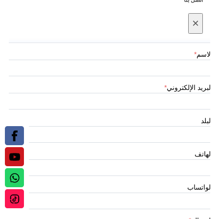
×
الاسم
*
البريد الإلكتروني
*
البلد
الهاتف
الواتساب