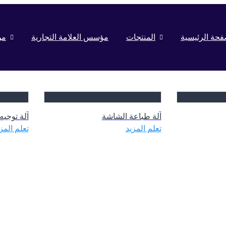
فحة الرئيسية
المنتجات
مؤسس العلامة التجارية
من
آلة طباعة الشاشة
آلة توجيه MT
تعلم المزيد
تعلم المز