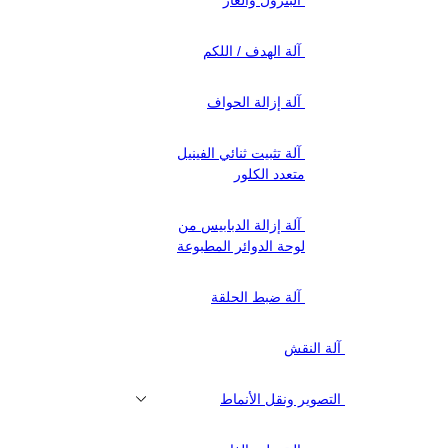
آلة الهدف / اللكم
آلة إزالة الحواف
آلة تثبيت ثنائي الفينيل
متعدد الكلور
آلة إزالة الدبابيس من
لوحة الدوائر المطبوعة
آلة ضبط الحلقة
آلة النقش
التصوير ونقل الأنماط