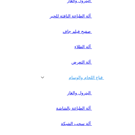
البترول والغاز
آلة الطباعة النافثة للحبر
صفيح فيلم جاف
آلة الطلاء
آلة التعرض
قناع اللحام والوسام
البترول والغاز
آلة الطباعة بالشاشة
آلة سحب الشبكة