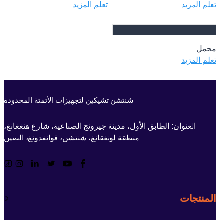
تعلم المزيد
تعلم المزيد
محمل
تعلم المزيد
شنتشن تشيكين لتجهيزات الأتمتة المحدودة
العنوان: الطابق الأول، مدينة جيرونج الصناعية، شارع هنغغانغ،
منطقة لونغقانغ، شنتشن، قوانغدونغ، الصين
المنتجات