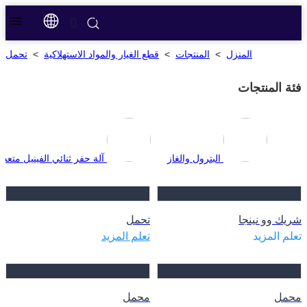
المنزل
>
المنتجات
>
قطع الغيار والمواد الاستهلاكية
>
تحمل
فئة المنتجات
البترول والغاز
آلة حفر ثنائي الفينيل متعدد
شريك وو نينجا
تحمل
تعلم المزيد
تعلم المزيد
محمل
محمل