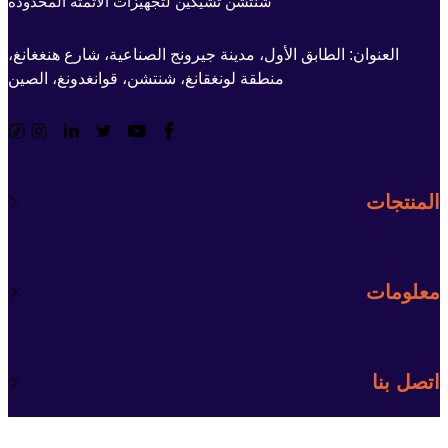
شنتشن تشيكين لتجهيزات الأتمتة المحدودة
العنوان: الطابق الأول، مدينة جيرونج الصناعية، شارع هنغغانغ،
منطقة لونغقانغ، شنتشن، قوانغدونغ، الصين
المنتجات
معلومات
اتصل بنا