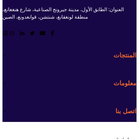
العنوان: الطابق الأول، مدينة جيرونج الصناعية، شارع هنغغانغ،
منطقة لونغقانغ، شنتشن، قوانغدونغ، الصين
المنتجات
معلومات
اتصل بنا