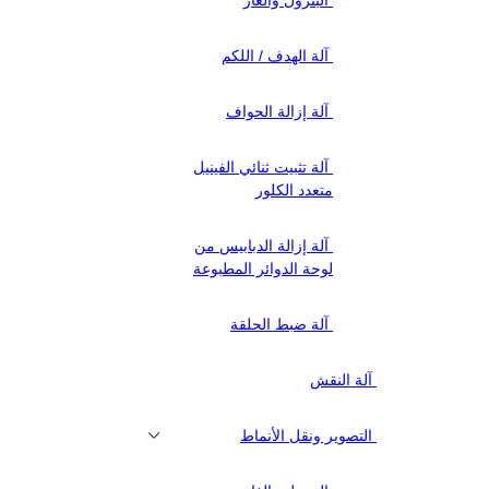
آلة الهدف / اللكم
آلة إزالة الحواف
آلة تثبيت ثنائي الفينيل
متعدد الكلور
آلة إزالة الدبابيس من
لوحة الدوائر المطبوعة
آلة ضبط الحلقة
آلة النقش
التصوير ونقل الأنماط