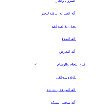
البترول والغاز
آلة الطباعة النافثة للحبر
صفيح فيلم جاف
آلة الطلاء
آلة التعرض
قناع اللحام والوسام
البترول والغاز
آلة الطباعة بالشاشة
آلة سحب الشبكة