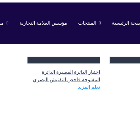
فحة الرئيسية
المنتجات
مؤسس العلامة التجارية
من
اختبار الدائرة القصيرة الدائرة
المفتوحة فاحص التفتيش البصري
تعلم المزيد
الآلي آلة اختبار لوحة الدوائر
المطبوعة آلة تفتيش لوحة الدوائر
المطبوعة AOI