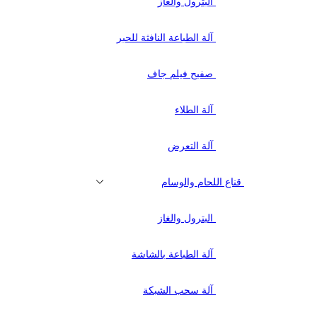
البترول والغاز
آلة الطباعة النافثة للحبر
صفيح فيلم جاف
آلة الطلاء
آلة التعرض
قناع اللحام والوسام
البترول والغاز
آلة الطباعة بالشاشة
آلة سحب الشبكة