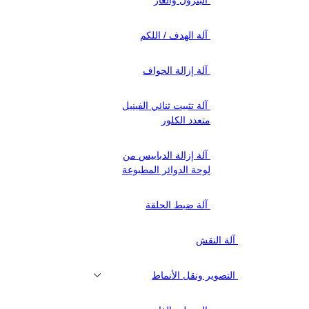
آلة الهدف / اللكم
آلة إزالة الحواف
آلة تثبيت ثنائي الفينيل
متعدد الكلور
آلة إزالة الدبابيس من
لوحة الدوائر المطبوعة
آلة ضبط الحلقة
آلة النقش
التصوير ونقل الأنماط