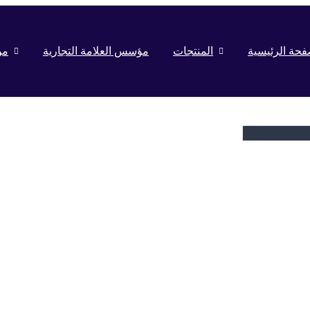
فحة الرئيسية
المنتجات
مؤسس العلامة التجارية
من