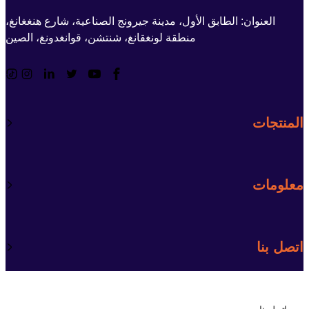
العنوان: الطابق الأول، مدينة جيرونج الصناعية، شارع هنغغانغ،
منطقة لونغقانغ، شنتشن، قوانغدونغ، الصين
المنتجات
معلومات
اتصل بنا