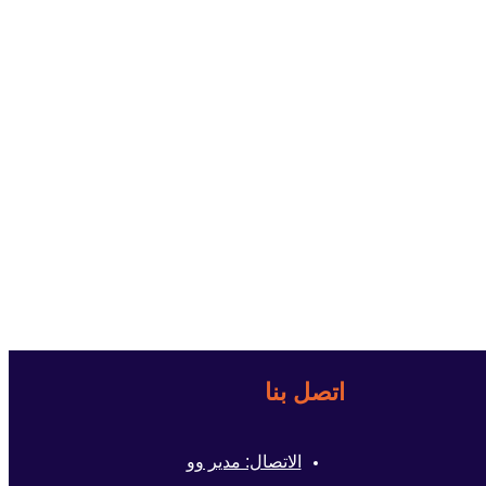
اتصل بنا
الاتصال: مدير وو