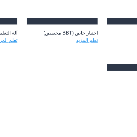
اختبار خاص (BBT مخصص)
آلة التغل
تعلم المزيد
تعلم المز