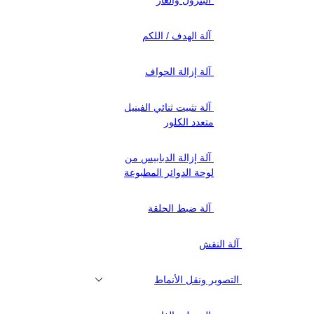
آلة الهدف / اللكم
آلة إزالة الحواف
آلة تثبيت ثنائي الفينيل
متعدد الكلور
آلة إزالة الدبابيس من
لوحة الدوائر المطبوعة
آلة ضبط الحلقة
آلة النقش
التصوير ونقل الأنماط