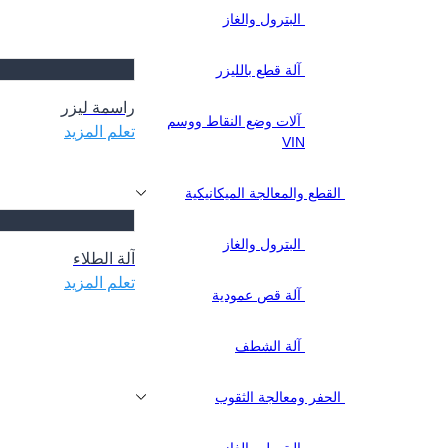
البترول والغاز
آلة قطع بالليزر
راسمة ليزر
آلات وضع النقاط ووسم
تعلم المزيد
VIN
القطع والمعالجة الميكانيكية
البترول والغاز
آلة الطلاء
تعلم المزيد
آلة قص عمودية
آلة الشطف
الحفر ومعالجة الثقوب
البترول والغاز