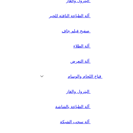
البترول والغاز
آلة الطباعة النافثة للحبر
صفيح فيلم جاف
آلة الطلاء
آلة التعرض
قناع اللحام والوسام
البترول والغاز
آلة الطباعة بالشاشة
آلة سحب الشبكة