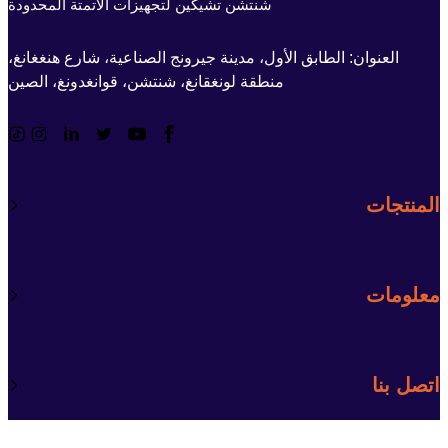
شنتشن تشيكين لتجهيزات الأتمتة المحدودة
العنوان: الطابق الأول، مدينة جيرونج الصناعية، شارع هنغغانغ،
منطقة لونغقانغ، شنتشن، قوانغدونغ، الصين
المنتجات
معلومات
اتصل بنا