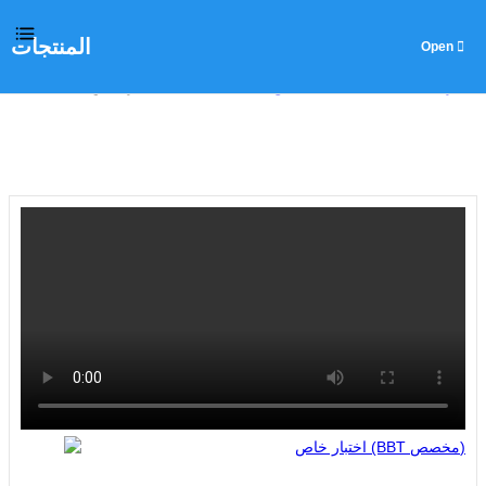
المنتجات
المنزل
>
المنتجات
>
آلة القطع على شكل V
>
اختبار خاص (BBT مخصص)